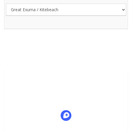
SKATE