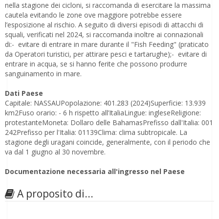
nella stagione dei cicloni, si raccomanda di esercitare la massima
cautela evitando le zone ove maggiore potrebbe essere
l’esposizione al rischio. A seguito di diversi episodi di attacchi di
squali, verificati nel 2024, si raccomanda inoltre ai connazionali
di:- evitare di entrare in mare durante il "Fish Feeding" (praticato
da Operatori turistici, per attirare pesci e tartarughe);- evitare di
entrare in acqua, se si hanno ferite che possono produrre
sanguinamento in mare.
Dati Paese
Capitale: NASSAUPopolazione: 401.283 (2024)Superficie: 13.939
km2Fuso orario: - 6 h rispetto all’ItaliaLingue: ingleseReligione:
protestanteMoneta: Dollaro delle BahamasPrefisso dall'Italia: 001
242Prefisso per l'Italia: 01139Clima: clima subtropicale. La
stagione degli uragani coincide, generalmente, con il periodo che
va dal 1 giugno al 30 novembre.
Documentazione necessaria all'ingresso nel Paese
A proposito di...