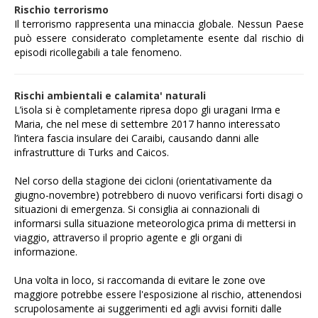
Rischio terrorismo
Il terrorismo rappresenta una minaccia globale. Nessun Paese
può essere considerato completamente esente dal rischio di
episodi ricollegabili a tale fenomeno.
Rischi ambientali e calamita' naturali
L’isola si è completamente ripresa dopo gli uragani Irma e
Maria, che nel mese di settembre 2017 hanno interessato
l’intera fascia insulare dei Caraibi, causando danni alle
infrastrutture di Turks and Caicos.
Nel corso della stagione dei cicloni (orientativamente da
giugno-novembre) potrebbero di nuovo verificarsi forti disagi o
situazioni di emergenza. Si consiglia ai connazionali di
informarsi sulla situazione meteorologica prima di mettersi in
viaggio, attraverso il proprio agente e gli organi di
informazione.
Una volta in loco, si raccomanda di evitare le zone ove
maggiore potrebbe essere l'esposizione al rischio, attenendosi
scrupolosamente ai suggerimenti ed agli avvisi forniti dalle