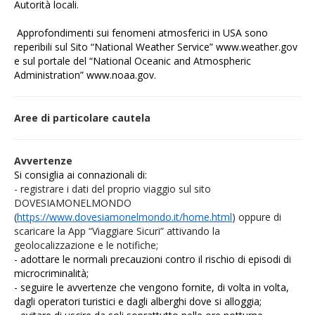
Autorità locali.
Approfondimenti sui
fenomeni atmosferici in USA sono
reperibili sul Sito “National Weather Service”
www.weather.gov
e sul portale del “National Oceanic and Atmospheric
Administration”
www.noaa.gov
.
Aree di particolare cautela
Avvertenze
Si consiglia ai connazionali di:
- registrare i dati del proprio viaggio sul sito
DOVESIAMONELMONDO
(
https://www.dovesiamonelmondo.it/home.html
) oppure di
scaricare la App “Viaggiare Sicuri” attivando la
geolocalizzazione e le notifiche;
- adottare le normali precauzioni contro il rischio di episodi di
microcriminalità;
- seguire le avvertenze che vengono fornite, di volta in volta,
dagli operatori turistici e dagli alberghi dove si alloggia;