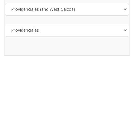
SKATE