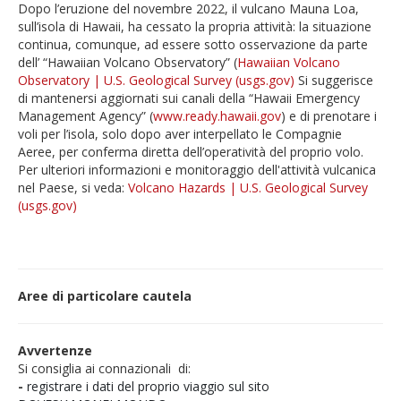
Dopo l’eruzione del novembre 2022, il vulcano Mauna Loa,
sull’isola di Hawaii, ha cessato la propria attività: la situazione
continua, comunque, ad essere sotto osservazione da parte
dell’ “Hawaiian Volcano Observatory” (
Hawaiian Volcano
Observatory | U.S. Geological Survey (usgs.gov)
Si suggerisce
di mantenersi aggiornati sui canali della “Hawaii Emergency
Management Agency” (
www.ready.hawaii.gov
) e di prenotare i
voli per l’isola, solo dopo aver interpellato le Compagnie
Aeree, per conferma diretta dell’operatività del proprio volo.
Per ulteriori informazioni e monitoraggio dell'attività vulcanica
nel Paese, si veda:
Volcano Hazards | U.S. Geological Survey
(usgs.gov)
Aree di particolare cautela
Avvertenze
Si consiglia ai connazionali di:
-
registrare i dati del proprio viaggio sul sito