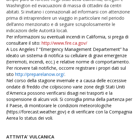
Washington ed evacuazioni di massa di cittadini da centri
abitati. Si invitano i connazionali ad informarsi con attenzione
prima di intraprendere un viaggio in particolare nel periodo
dell’anno menzionato e di seguire scrupolosamente le
indicazioni delle Autorità locali.
Per informazioni su eventuali incendi in California, si prega di
consultare il sito:
http://www.fire.ca.gov/
A Los Angeles l’ “Emergency Management Departement” ha
ideato un sistema di notifica su cellulare di gravi emergenze
(terremoti, incendi, ecc.) e relative norme di comportamento.
Per ricevere tali notifiche, occorre registrare i propri dati sul
sito
http://preparelanow.org/
.
Nel corso della stagione invernale e a causa delle eccessive
ondate di freddo che colpiscono varie zone degli Stati Uniti
d'America possono verificarsi disagi nei trasporti e la
sospensione di alcuni voli. Si consiglia prima della partenza per
il Paese, di monitorare le condizioni meteorologiche
(
https://forecast.weather.gov
) e di verificare con la Compagnia
Aerea lo status dei voli.
ATTIVITA’ VULCANICA