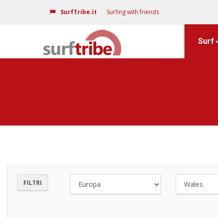
SurfTribe.it
Surfing with friends
Surf
FILTRI