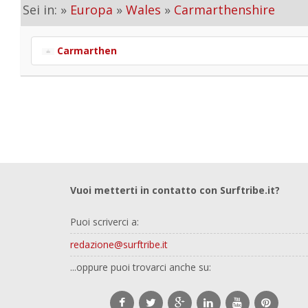
Sei in: »
Europa
»
Wales
»
Carmarthenshire
Carmarthen
Vuoi metterti in contatto con Surftribe.it?
Puoi scriverci a:
redazione@surftribe.it
...oppure puoi trovarci anche su: