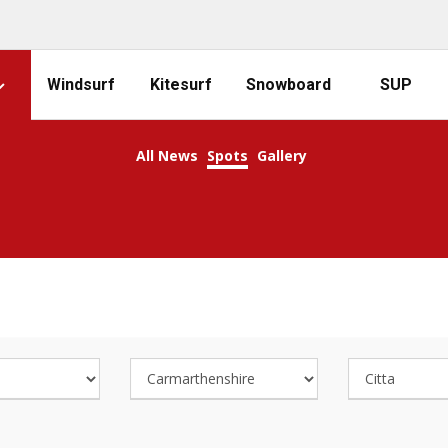
Windsurf
Kitesurf
Snowboard
SUP
All News
Spots
Gallery
COOL SURFING SPOTS!