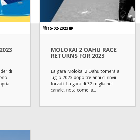
15-02-2023
2023
MOLOKAI 2 OAHU RACE
RETURNS FOR 2023
ider di
La gara Molokai 2 Oahu tornerà a
iono
luglio 2023 dopo tre anni di rinvii
opria
forzati. La gara di 32 miglia nel
canale, nota come la...