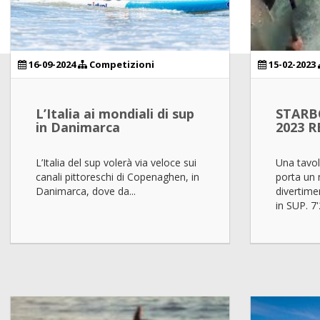
16-09-2024
Competizioni
15-02-2023
L’Italia ai mondiali di sup
STARB
in Danimarca
2023 
L’Italia del sup volerà via veloce sui
Una tavol
canali pittoreschi di Copenaghen, in
porta un
Danimarca, dove da...
divertime
in SUP. 7'2