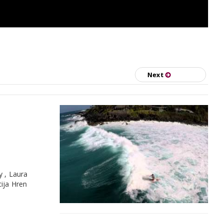
Next
y , Laura
ija Hren