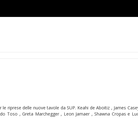
 per le riprese delle nuove tavole da SUP. Keahi de Aboitiz , James Case
nardo Toso , Greta Marchegger , Leon Jamaer , Shawna Cropas e Luc