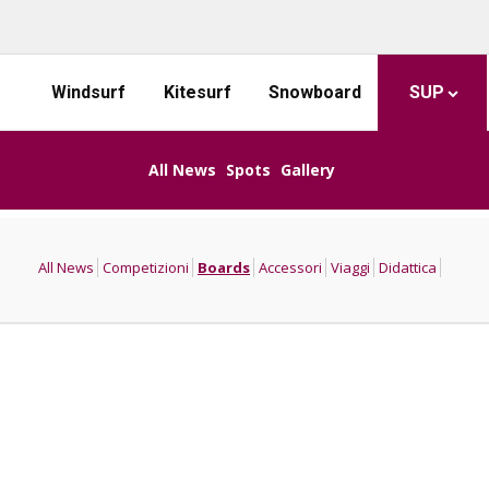
Windsurf
Kitesurf
Snowboard
SUP
All News
Spots
Gallery
All News
Competizioni
Boards
Accessori
Viaggi
Didattica