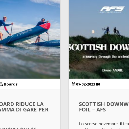
Boards
07-02-2023
OARD RIDUCE LA
SCOTTISH DOWNW
AMMA DI GARE PER
FOIL – AFS
Lo scorso novembre, il te