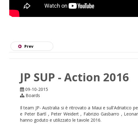
Prev
JP SUP - Action 2016
09-10-2015
Boards
Il team JP- Australia si è ritrovato a Maui e sull'Adriatico
e Peter Bartl , Peter Weidert , Fabrizio Gasbarro , Leo
hanno goduto e utilizzato le tavole 2016.