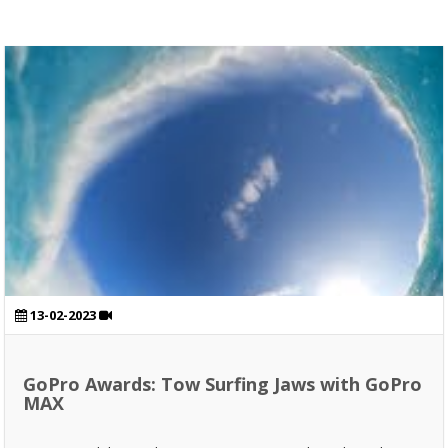
13-02-2023
GoPro Awards: Tow Surfing Jaws with GoPro
MAX