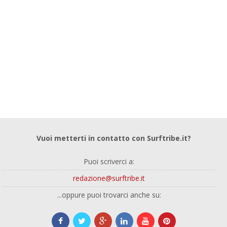
Vuoi metterti in contatto con Surftribe.it?
Puoi scriverci a:
redazione@surftribe.it
...oppure puoi trovarci anche su: