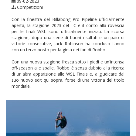
09-02-2023
Competizioni
Con la finestra del Billabong Pro Pipeline ufficialmente
aperta, la stagione 2023 del TC e il conto alla rovescia
per le finali WSL sono ufficialmente iniziati. La scorsa
stagione, dopo una serie di buoni risultati e un paio di
vittorie consecutive, Jack Robinson ha concluso l'anno
con un terzo posto per la gioia dei fan di Robbo.
Con una nuova stagione fresca sotto i piedi e un'intensa
off-season alle spalle, Robbo è senza dubbio alla ricerca
di un'altra apparizione alle WSL Finals e, a giudicare dal
suo nuovo edit qui sopra, forse di una vittoria del titolo
mondiale.