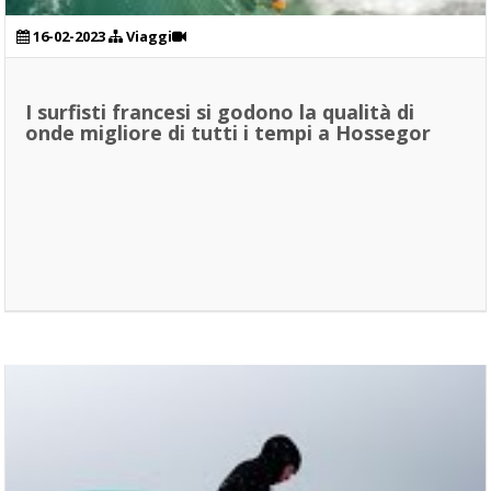
16-02-2023
Viaggi
I surfisti francesi si godono la qualità di
onde migliore di tutti i tempi a Hossegor