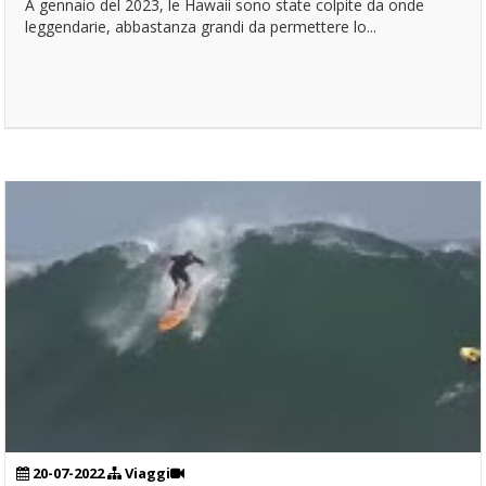
A gennaio del 2023, le Hawaii sono state colpite da onde
leggendarie, abbastanza grandi da permettere lo...
20-07-2022
Viaggi