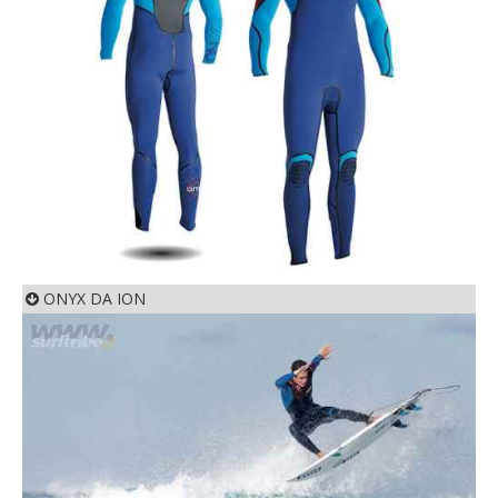
ONYX DA ION