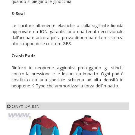
quando si piegano le ginocchia.
S-Seal
Le cuciture altamente elastiche a colla sigillante liquida
approvate da ION garantiscono una tenuta eccezionale
dall’acqua e ancora più a prova di bomba è la resistenza
allo strappo delle cuciture GBS.
Crash Padz
Rinforzi in neoprene aggiuntivi proteggono gli stinchi
contro la pressione e le lesioni da impatto. Ogni pad è
costituito da una speciale schiuma ad alta densità in
neoprene K_Type che ammortizza la forza dell’impatto.
ONYX DA ION