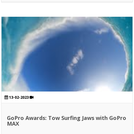
13-02-2023
GoPro Awards: Tow Surfing Jaws with GoPro
MAX