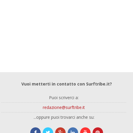
Vuoi metterti in contatto con Surftribe.it?
Puoi scriverci a:
redazione@surftribe.it
...oppure puoi trovarci anche su: