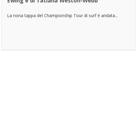
Ewing e di Tatiana Weston-Webb
La nona tappa del Championship Tour di surf è andata...