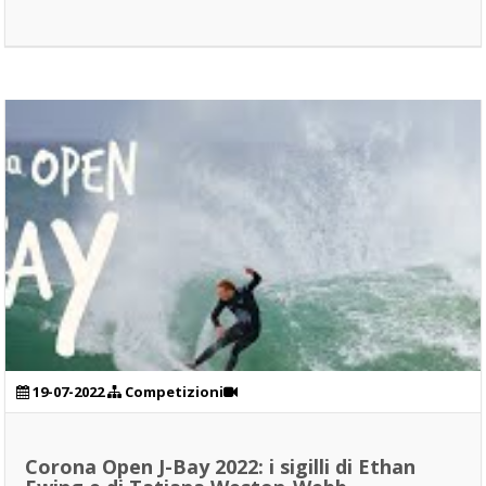
19-07-2022
Competizioni
Corona Open J-Bay 2022: i sigilli di Ethan