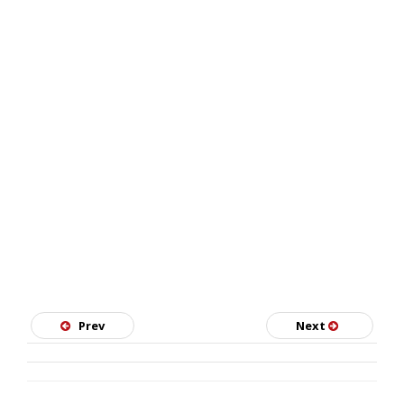
SKATE
Prev
Next