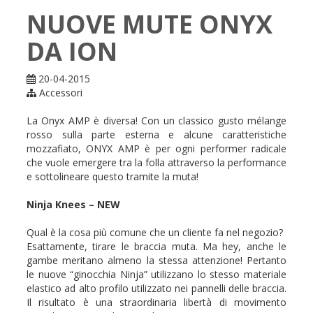
NUOVE MUTE ONYX
DA ION
20-04-2015
Accessori
La Onyx AMP è diversa! Con un classico gusto mélange
rosso sulla parte esterna e alcune caratteristiche
mozzafiato, ONYX AMP è per ogni performer radicale
che vuole emergere tra la folla attraverso la performance
e sottolineare questo tramite la muta!
Ninja Knees – NEW
Qual è la cosa più comune che un cliente fa nel negozio?
Esattamente, tirare le braccia muta. Ma hey, anche le
gambe meritano almeno la stessa attenzione! Pertanto
le nuove “ginocchia Ninja” utilizzano lo stesso materiale
elastico ad alto profilo utilizzato nei pannelli delle braccia.
Il risultato è una straordinaria libertà di movimento