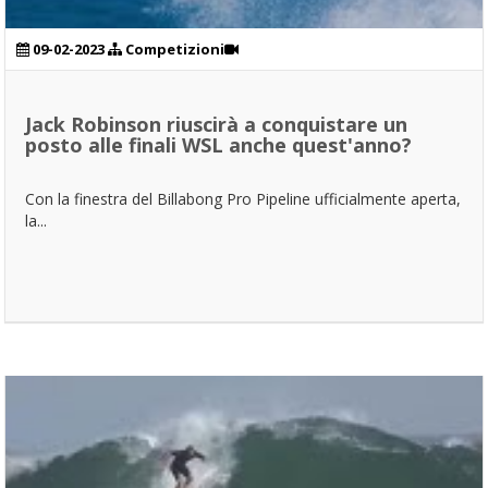
09-02-2023
Competizioni
Jack Robinson riuscirà a conquistare un
posto alle finali WSL anche quest'anno?
Con la finestra del Billabong Pro Pipeline ufficialmente aperta,
la...