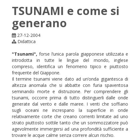
SKATE
TSUNAMI e come si
generano
27-12-2004
Didattica
"Tsunami",
forse l’unica parola giapponese utilizzata e
introdotta in tutte le lingue del mondo, inglese
compreso, identifica un fenomeno tipico e piuttosto
frequente del Giappone.
Il termine tsunami viene dato ad un’onda gigantesca di
altezza anomala che si abbatte con furia spaventosa
seminando morte e distruzione. Per comprendere gli
tsunami, occorre prima di tutto distinguerli dalle onde
generate dal vento e dalle maree. I venti che soffiano
sugli oceani ne increspano la superficie in onde
relativamente corte che creano correnti limitate ad uno
strato piuttosto sottile tanto che un sommozzatore può
agevolmente immergersi ad una profondità sufficiente a
trovare le acque calme senza correre alcun rischio.