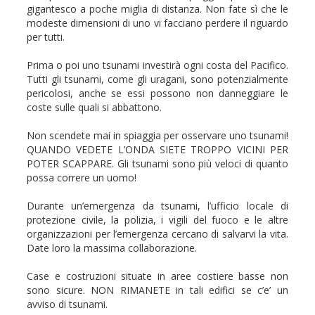
gigantesco a poche miglia di distanza. Non fate sì che le
modeste dimensioni di uno vi facciano perdere il riguardo
per tutti.
Prima o poi uno tsunami investirà ogni costa del Pacifico.
Tutti gli tsunami, come gli uragani, sono potenzialmente
pericolosi, anche se essi possono non danneggiare le
coste sulle quali si abbattono.
Non scendete mai in spiaggia per osservare uno tsunami!
QUANDO VEDETE L’ONDA SIETE TROPPO VICINI PER
POTER SCAPPARE. Gli tsunami sono più veloci di quanto
possa correre un uomo!
Durante un’emergenza da tsunami, l’ufficio locale di
protezione civile, la polizia, i vigili del fuoco e le altre
organizzazioni per l’emergenza cercano di salvarvi la vita.
Date loro la massima collaborazione.
Case e costruzioni situate in aree costiere basse non
sono sicure. NON RIMANETE in tali edifici se c’e’ un
avviso di tsunami.