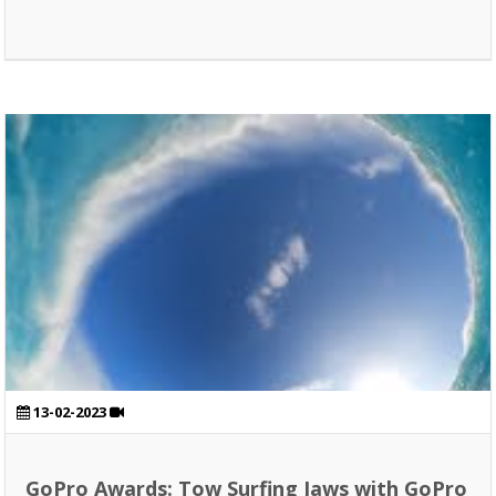
13-02-2023
GoPro Awards: Tow Surfing Jaws with GoPro