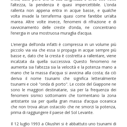
l’altezza, la pendenza è quasi impercettibile. L’onda
rallenta non appena entra in acque basse, e qualche
volta invade la terraferma quasi come farebbe un’alta
marea. Altre volte invece, fenomeni di rifrazione e di
ravvicinamento delle creste d’onda, ne concentrano
l’energia in una mostruosa muraglia d’acqua.
L’energia dell’onda infatti è compressa in un volume più
piccolo via via che essa si propaga in acque sempre più
basse e, dato che la cresta è costretta a rallentare, viene
incalzata da quella successiva. Questo fenomeno ne
aumenta sia l’altezza sia la velocità e la potenza mano a
mano che la massa d’acqua si avvicina alla costa; da ciò
deriva il nome tsunami che significa letteralmente
tsunami e cioè "onda di porto". Le coste del Giappone ne
sono le maggiori destinatarie, sia per la frequenza dei
fenomeni sismici sottomarini che tormentano la zona
antistante sia per quella gran massa d’acqua oceanica
che non trova alcun ostacolo che ne smorzi la potenza,
prima di raggiungere il paese del Sol Levante.
Il 12 luglio 1993 a Okushiri si è abbattuto uno tsunami di