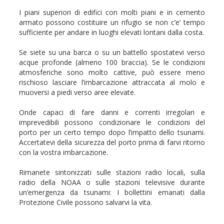
I piani superiori di edifici con molti piani e in cemento
armato possono costituire un rifugio se non c’e’ tempo
sufficiente per andare in luoghi elevati lontani dalla costa.
Se siete su una barca o su un battello spostatevi verso
acque profonde (almeno 100 braccia). Se le condizioni
atmosferiche sono molto cattive, può essere meno
rischioso lasciare l’imbarcazione attraccata al molo e
muoversi a piedi verso aree elevate.
Onde capaci di fare danni e correnti irregolari e
imprevedibili possono condizionare le condizioni del
porto per un certo tempo dopo l’impatto dello tsunami.
Accertatevi della sicurezza del porto prima di farvi ritorno
con la vostra imbarcazione.
Rimanete sintonizzati sulle stazioni radio locali, sulla
radio della NOAA o sulle stazioni televisive durante
un’emergenza da tsunami: I bollettini emanati dalla
Protezione Civile possono salvarvi la vita.