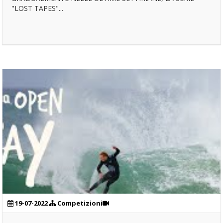
"LOST TAPES"...
19-07-2022
Competizioni