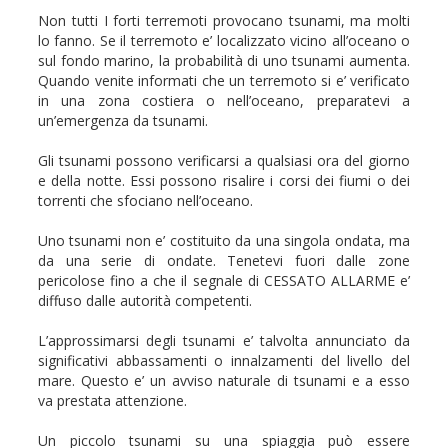
Non tutti I forti terremoti provocano tsunami, ma molti
lo fanno. Se il terremoto e’ localizzato vicino all’oceano o
sul fondo marino, la probabilità di uno tsunami aumenta.
Quando venite informati che un terremoto si e’ verificato
in una zona costiera o nell’oceano, preparatevi a
un’emergenza da tsunami.
Gli tsunami possono verificarsi a qualsiasi ora del giorno
e della notte. Essi possono risalire i corsi dei fiumi o dei
torrenti che sfociano nell’oceano.
Uno tsunami non e’ costituito da una singola ondata, ma
da una serie di ondate. Tenetevi fuori dalle zone
pericolose fino a che il segnale di CESSATO ALLARME e’
diffuso dalle autorità competenti.
L’approssimarsi degli tsunami e’ talvolta annunciato da
significativi abbassamenti o innalzamenti del livello del
mare. Questo e’ un avviso naturale di tsunami e a esso
va prestata attenzione.
Un piccolo tsunami su una spiaggia può essere