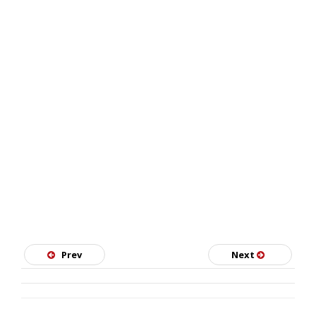
SKATE
Prev
Next