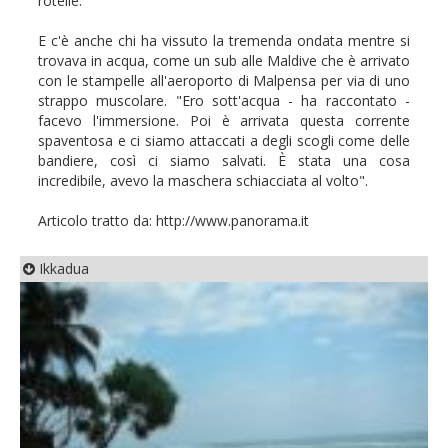
rotelle.
E c'è anche chi ha vissuto la tremenda ondata mentre si
trovava in acqua, come un sub alle Maldive che è arrivato
con le stampelle all'aeroporto di Malpensa per via di uno
strappo muscolare. "Ero sott'acqua - ha raccontato -
facevo l'immersione. Poi è arrivata questa corrente
spaventosa e ci siamo attaccati a degli scogli come delle
bandiere, così ci siamo salvati. È stata una cosa
incredibile, avevo la maschera schiacciata al volto".
Articolo tratto da: http://www.panorama.it
Ikkadua