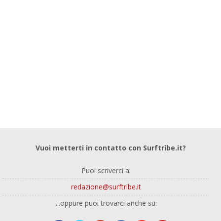
Vuoi metterti in contatto con Surftribe.it?
Puoi scriverci a:
redazione@surftribe.it
...oppure puoi trovarci anche su: