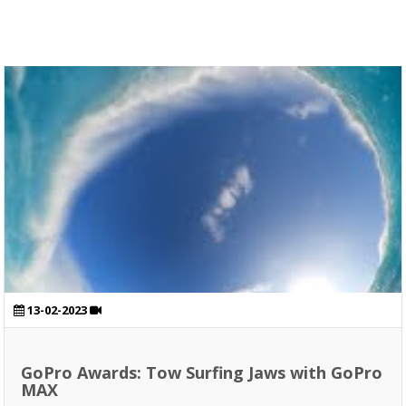
13-02-2023
GoPro Awards: Tow Surfing Jaws with GoPro
MAX