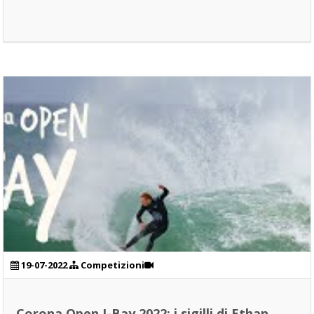
19-07-2022
Competizioni
Corona Open J-Bay 2022: i sigilli di Ethan