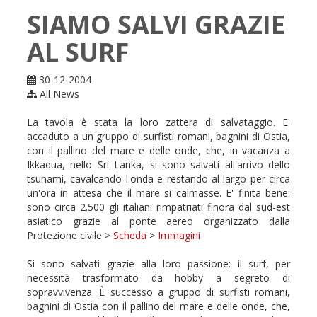
SIAMO SALVI GRAZIE
AL SURF
30-12-2004
All News
La tavola è stata la loro zattera di salvataggio. E'
accaduto a un gruppo di surfisti romani, bagnini di Ostia,
con il pallino del mare e delle onde, che, in vacanza a
Ikkadua, nello Sri Lanka, si sono salvati all'arrivo dello
tsunami, cavalcando l'onda e restando al largo per circa
un'ora in attesa che il mare si calmasse. E' finita bene:
sono circa 2.500 gli italiani rimpatriati finora dal sud-est
asiatico grazie al ponte aereo organizzato dalla
Protezione civile >
Scheda
>
Immagini
Si sono salvati grazie alla loro passione: il surf, per
necessità trasformato da hobby a segreto di
sopravvivenza. È successo a gruppo di surfisti romani,
bagnini di Ostia con il pallino del mare e delle onde, che,