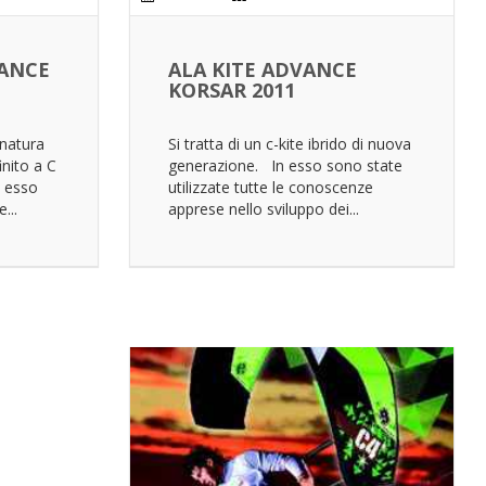
VANCE
ALA KITE ADVANCE
KORSAR 2011
anatura
Si tratta di un c-kite ibrido di nuova
nito a C
generazione. In esso sono state
n esso
utilizzate tutte le conoscenze
...
apprese nello sviluppo dei...