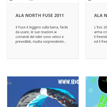
ALA NORTH FUSE 2011
ALA N
Il Fuse è leggero sulla barra, facile
L'Evo 20
da usare, le sue reazioni ai
arma cro
comandi del rider sono veloci e
il freer
prevedibili, risulta sorprendente...
ed il fre