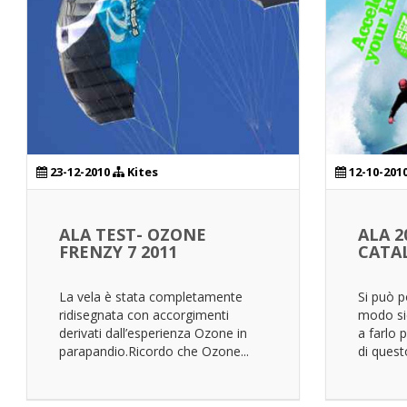
23-12-2010
Kites
12-10-201
ALA TEST- OZONE
ALA 2
FRENZY 7 2011
CATA
La vela è stata completamente
Si può p
ridisegnata con accorgimenti
modo sic
derivati dall’esperienza Ozone in
a farlo p
parapandio.Ricordo che Ozone...
di questo