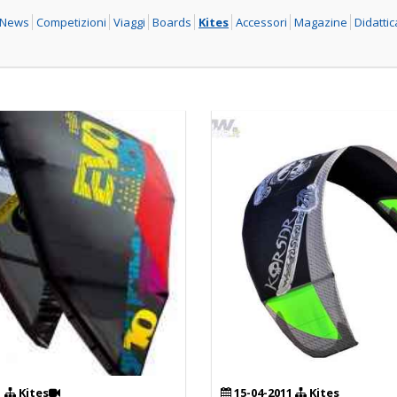
l News
Competizioni
Viaggi
Boards
Kites
Accessori
Magazine
Didattic
1
Kites
15-04-2011
Kites