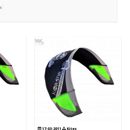
a
17-03-2011
Kites