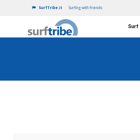
SurfTribe.it
Surfing with friends
Surf