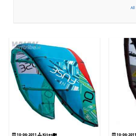
Al
10-06-2011
Kites
10-06-201