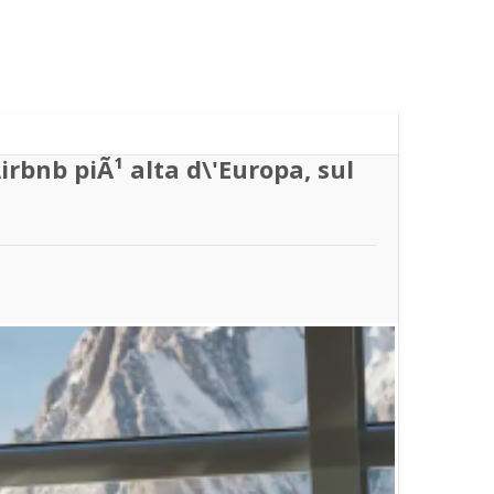
irbnb piÃ¹ alta d\'Europa, sul