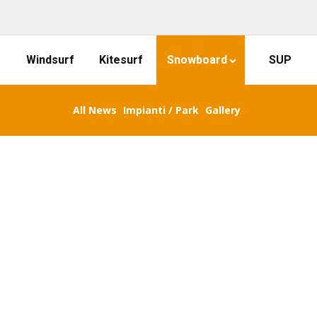
Windsurf
Kitesurf
Snowboard
SUP
All News
Impianti / Park
Gallery