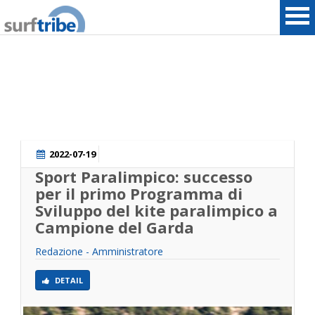
HOME
SURF
2022-07-19
Sport Paralimpico: successo
WINDSURF
per il primo Programma di
Sviluppo del kite paralimpico a
KITESURF
Campione del Garda
SNOWBOARD
Redazione - Amministratore
DETAIL
SUP