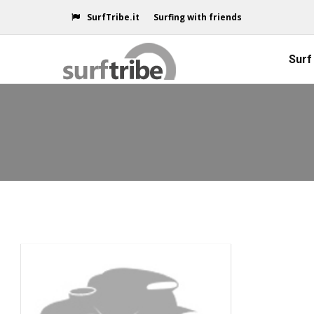
SurfTribe.it
Surfing with friends
Surf